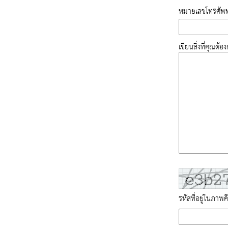
หมายเลขโทรศัพท
เขียนสิ่งที่คุณต้
รหัสที่อยู่ในภาพค