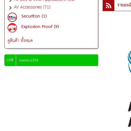
รายละเอ
AV Accessories (71)
Securiton (1)
Explosion Proof (9)
ดูสินค้า ทั้งหมด
LINE
noonkul356