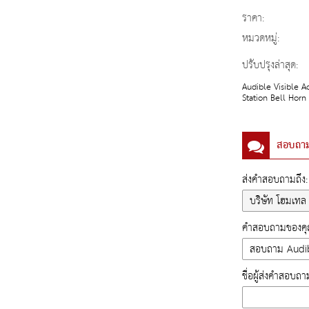
ราคา:
หมวดหมู่:
ปรับปรุงล่าสุด:
Audible Visible A
Station Bell Horn
สอบถา
ส่งคำสอบถามถึง:
คำสอบถามของคุณ
ชื่อผู้ส่งคำสอบถา