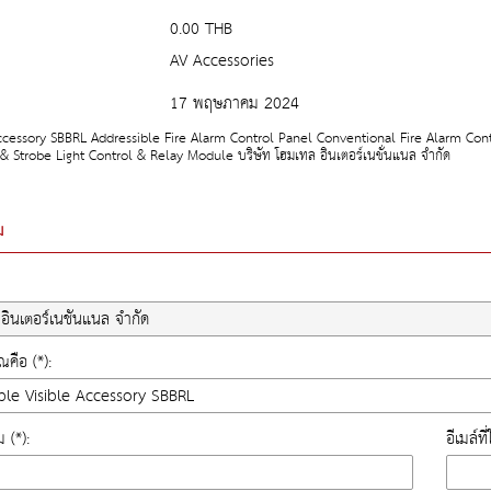
0.00 THB
AV Accessories
17 พฤษภาคม 2024
ccessory SBBRL Addressible Fire Alarm Control Panel Conventional Fire Alarm Co
 & Strobe Light Control & Relay Module บริษัท โฮมเทล อินเตอร์เนชั่นแนล จำกัด
ม
คือ (*):
ม (*):
อีเมล์ท