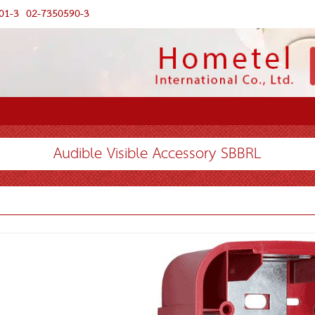
01-3
02-7350590-3
Audible Visible Accessory SBBRL