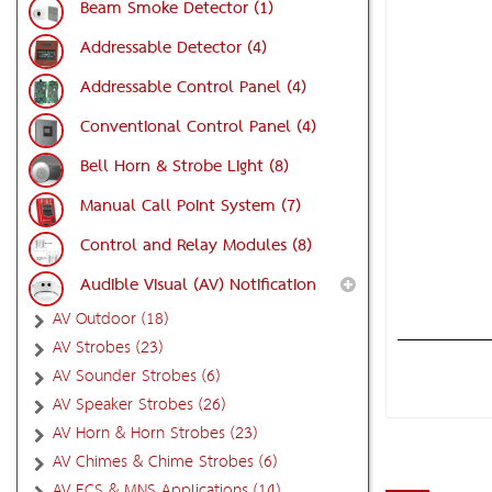
Beam Smoke Detector (1)
Addressable Detector (4)
Addressable Control Panel (4)
Conventional Control Panel (4)
Bell Horn & Strobe Light (8)
Manual Call Point System (7)
Control and Relay Modules (8)
Audible Visual (AV) Notification
AV Outdoor (18)
AV Strobes (23)
AV Sounder Strobes (6)
AV Speaker Strobes (26)
AV Horn & Horn Strobes (23)
AV Chimes & Chime Strobes (6)
AV ECS & MNS Applications (14)