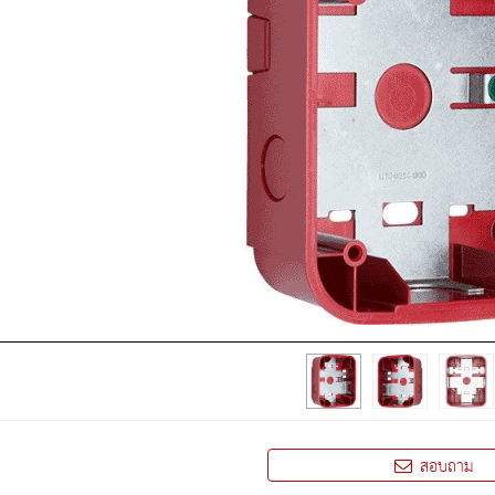
สอบถาม