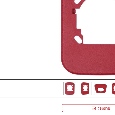
สอบถาม