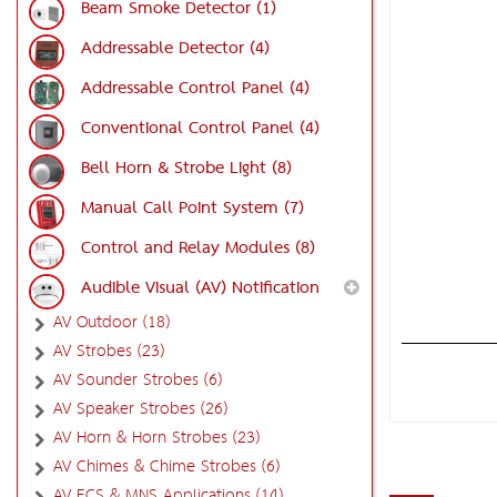
Beam Smoke Detector (1)
Addressable Detector (4)
Addressable Control Panel (4)
Conventional Control Panel (4)
Bell Horn & Strobe Light (8)
Manual Call Point System (7)
Control and Relay Modules (8)
Audible Visual (AV) Notification
AV Outdoor (18)
AV Strobes (23)
AV Sounder Strobes (6)
AV Speaker Strobes (26)
AV Horn & Horn Strobes (23)
AV Chimes & Chime Strobes (6)
AV ECS & MNS Applications (14)