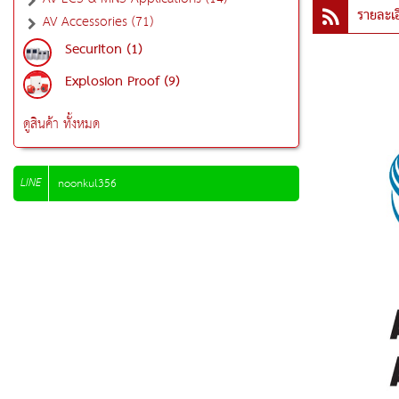
รายละเอ
AV Accessories (71)
Securiton (1)
Explosion Proof (9)
ดูสินค้า ทั้งหมด
LINE
noonkul356