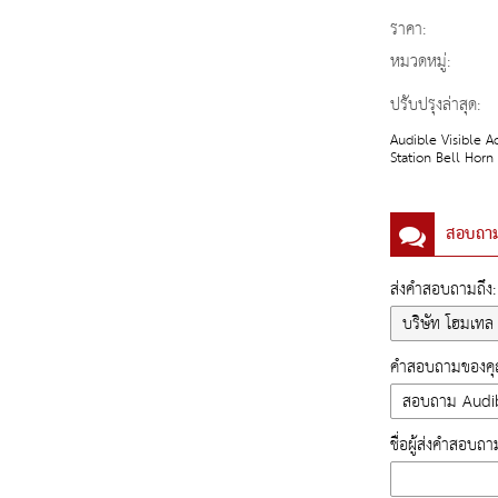
ราคา:
หมวดหมู่:
ปรับปรุงล่าสุด:
Audible Visible A
Station Bell Horn
สอบถา
ส่งคำสอบถามถึง:
คำสอบถามของคุณ
ชื่อผู้ส่งคำสอบถา