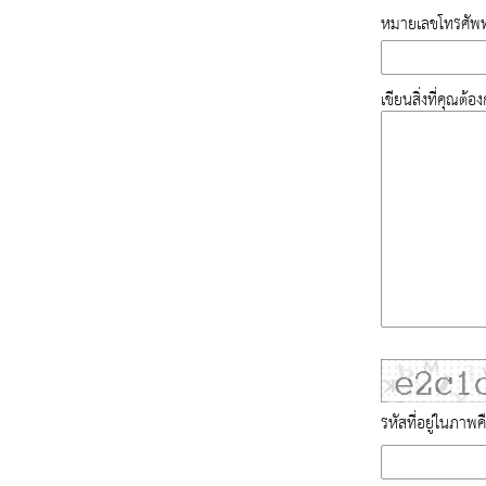
หมายเลขโทรศัพท
เขียนสิ่งที่คุณต้
รหัสที่อยู่ในภาพค