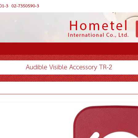
01-3
02-7350590-3
Audible Visible Accessory TR-2