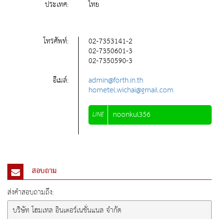
ประเทศ:
ไทย
โทรศัพท์:
02-7353141-2
02-7350601-3
02-7350590-3
อีเมล์:
admin@forth.in.th
hometel.wichai@gmail.com
noonkul356
LINE
สอบถาม
ส่งคำสอบถามถึง: