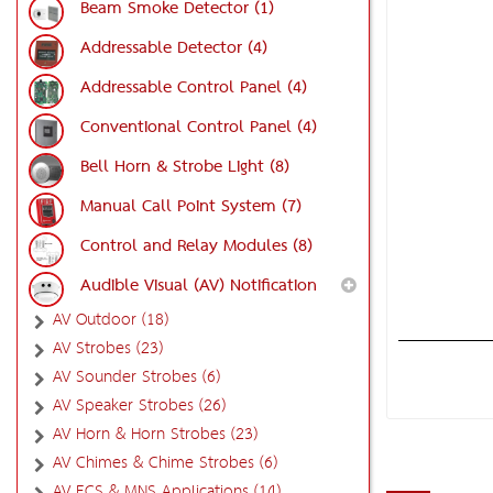
Beam Smoke Detector (1)
Addressable Detector (4)
Addressable Control Panel (4)
Conventional Control Panel (4)
Bell Horn & Strobe Light (8)
Manual Call Point System (7)
Control and Relay Modules (8)
Audible Visual (AV) Notification
AV Outdoor (18)
AV Strobes (23)
AV Sounder Strobes (6)
AV Speaker Strobes (26)
AV Horn & Horn Strobes (23)
AV Chimes & Chime Strobes (6)
AV ECS & MNS Applications (14)