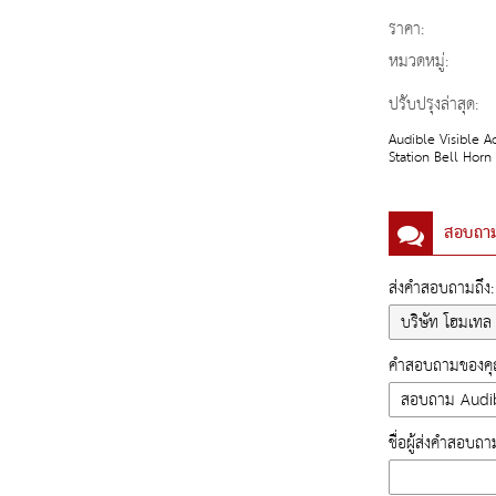
ราคา:
หมวดหมู่:
ปรับปรุงล่าสุด:
Audible Visible 
Station Bell Horn
สอบถา
ส่งคำสอบถามถึง:
คำสอบถามของคุณ
ชื่อผู้ส่งคำสอบถา