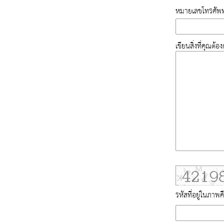
หมายเลขโทรศัพท
เขียนสิ่งที่คุณต้
รหัสที่อยู่ในภาพค