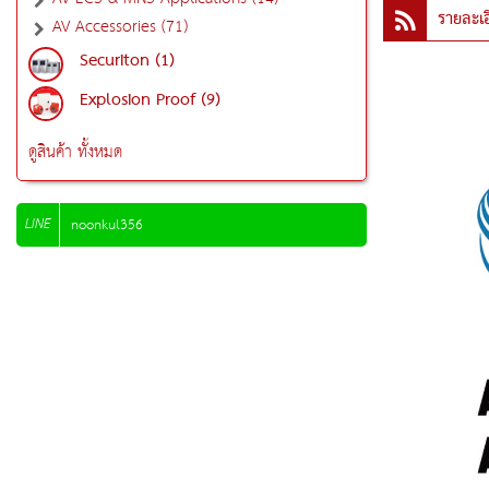
รายละเอ
AV Accessories (71)
Securiton (1)
Explosion Proof (9)
ดูสินค้า ทั้งหมด
LINE
noonkul356