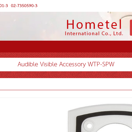
01-3
02-7350590-3
Audible Visible Accessory WTP-SPW