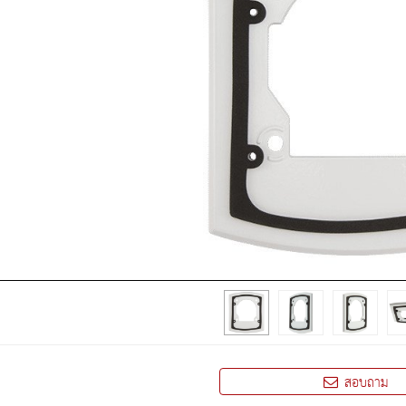
สอบถาม