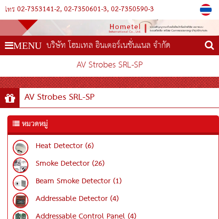
02-7353141-2
02-7350601-3
02-7350590-3
โทร
บริษัท โฮมเทล อินเตอร์เนชั่นแนล จำกัด
MENU
AV Strobes SRL-SP
AV Strobes SRL-SP
หมวดหมู่
Heat Detector (6)
Smoke Detector (26)
Beam Smoke Detector (1)
Addressable Detector (4)
Addressable Control Panel (4)