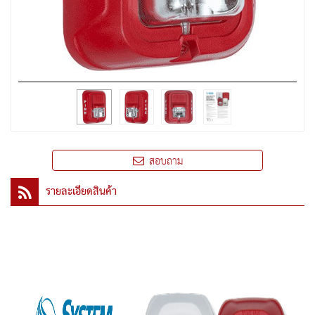
สอบถาม
รายละเอียดสินค้า