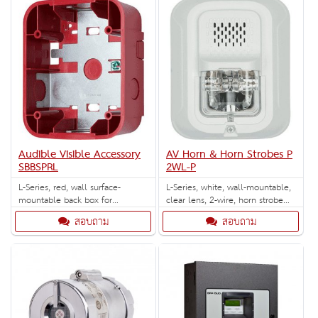
EVAC, -F FIRE, -P PLAIN, -SP
FUEGO, -PG FOGO (5 per box).
Audible Visible Accessory
AV Horn & Horn Strobes P
SBBSPRL
2WL-P
L-Series, red, wall surface-
L-Series, white, wall-mountable,
mountable back box for
clear lens, 2-wire, horn strobe
speakers and speaker strobes.
that is unmarked. Selectable
สอบถาม
สอบถาม
strobe settings: 15, 30, 75, 95,
110, 135, and 185 cd.