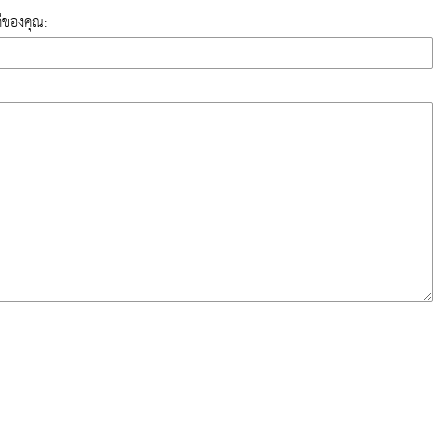
ดีของคุณ: