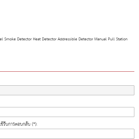
nel Smoke Detector Heat Detector Addressible Detector Manual Pull Station
ี่ใช้รับการตอบกลับ (*):