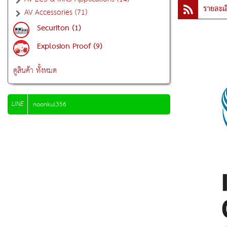
รายละเอ
AV Accessories (71)
Securiton (1)
Explosion Proof (9)
ดูสินค้า ทั้งหมด
LINE
noonkul356