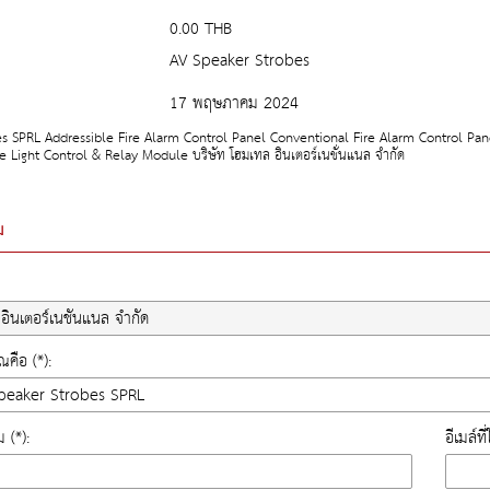
0.00 THB
AV Speaker Strobes
17 พฤษภาคม 2024
s SPRL Addressible Fire Alarm Control Panel Conventional Fire Alarm Control Pa
e Light Control & Relay Module บริษัท โฮมเทล อินเตอร์เนชั่นแนล จำกัด
ม
คือ (*):
ม (*):
อีเมล์ท