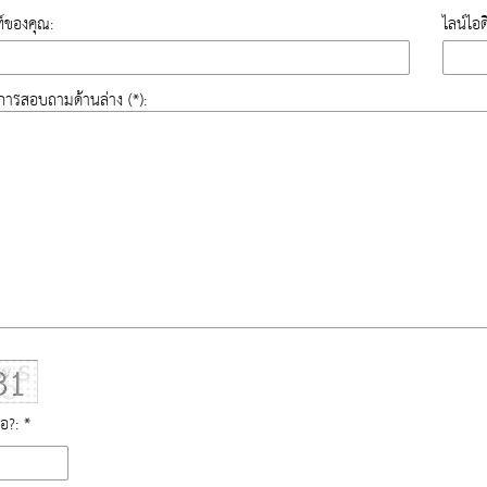
์ของคุณ:
ไลน์ไอ
องการสอบถามด้านล่าง (*):
ือ?: *