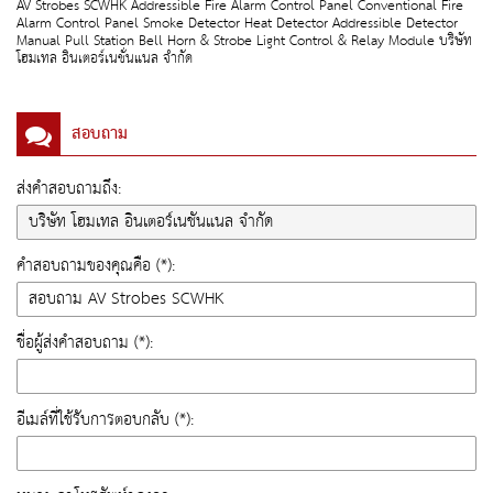
AV Strobes SCWHK Addressible Fire Alarm Control Panel Conventional Fire
Alarm Control Panel Smoke Detector Heat Detector Addressible Detector
Manual Pull Station Bell Horn & Strobe Light Control & Relay Module บริษัท
โฮมเทล อินเตอร์เนชั่นแนล จำกัด
สอบถาม
ส่งคำสอบถามถึง:
คำสอบถามของคุณคือ (*):
ชื่อผู้ส่งคำสอบถาม (*):
อีเมล์ที่ใช้รับการตอบกลับ (*):