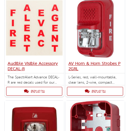
115 cd. Offers mounting plate
only - no back box included.
Audible Visible Accessory
AV Horn & Horn Strobes P
DECAL-R
2GRL
The SpectrAlert Advance DECAL-
L-Series, red, wall-mountable,
R are red decals used for our
clear lens, 2-wire, compact
White non-pad printed White
footprint that fits in a single gang
สอบถาม
สอบถาม
wall mount devices. Each decal
box, horn strobe marked "FIRE".
comes with the following label
Selectable strobe settings: 15,
options: "AGENT, EVAC, ALERT or
30, 75, 95, 110, 135, and 185
FIRE" (10 total decals per box).
cd.