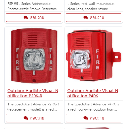
FSP-951 Series Addressable
L-Series, red, wall-mountable,
Photoelectric Smoke Detectors
clear lens, speaker strobe
marked "FIRE". Selectable strobe
สอบถาม
สอบถาม
settings: 15, 30, 75, 95, 110,
135, and 185 cd.
Outdoor Audible Visual N
Outdoor Audible Visual N
otification P2RK-R
otification P4RK
The SpectrAlert Advance P2RK-R
The SpectrAlert Advance P4RK is
(replacement model) is a red,
a red, four-wire, outdoor horn
two-wire, outdoor horn strobe
strobe with selectable strobe
สอบถาม
สอบถาม
with selectable strobe settings of
settings of 15, 15/75, 30, 75, 95,
15, 15/75, 30, 75, 95, 110 and
110 and 115 cd.