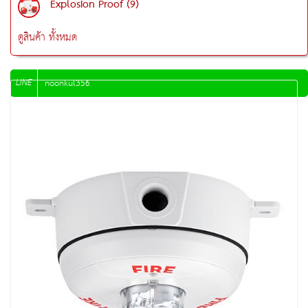
Explosion Proof (9)
ดูสินค้า ทั้งหมด
LINE
noonkul356