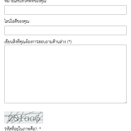
หมายเลขโทรศัพท์ของคุณ:
ไลน์ไอดีของคุณ:
เขียนสิ่งที่คุณต้องการสอบถามด้านล่าง (*):
รหัสที่อยู่ในภาพคือ?: *