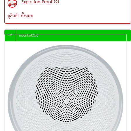
Explosion Proof (9)
ดูสินค้า ทั้งหมด
LINE
noonkul356