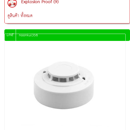
Explosion Proof (9)
ดูสินค้า ทั้งหมด
LINE
noonkul356