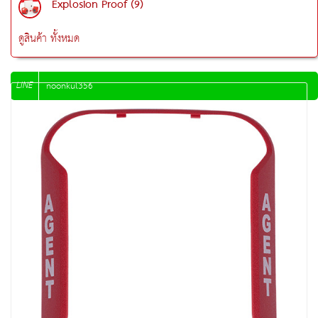
Explosion Proof (9)
ดูสินค้า ทั้งหมด
LINE
noonkul356