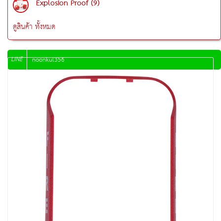
Explosion Proof (9)
ดูสินค้า ทั้งหมด
LINE
noonkul356