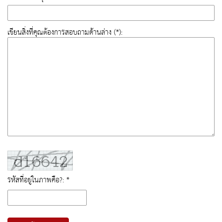
เขียนสิ่งที่คุณต้องการสอบถามด้านล่าง (*):
รหัสที่อยู่ในภาพคือ?: *