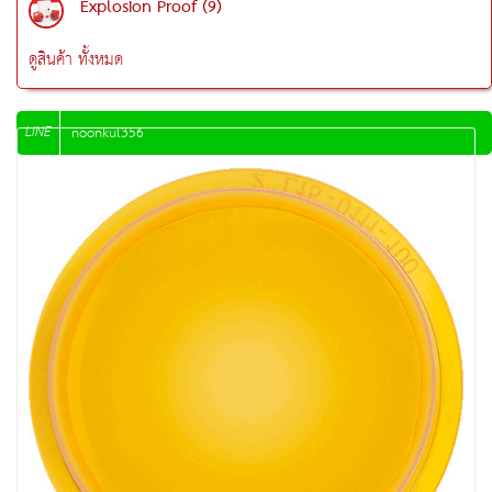
Explosion Proof (9)
ดูสินค้า ทั้งหมด
LINE
noonkul356