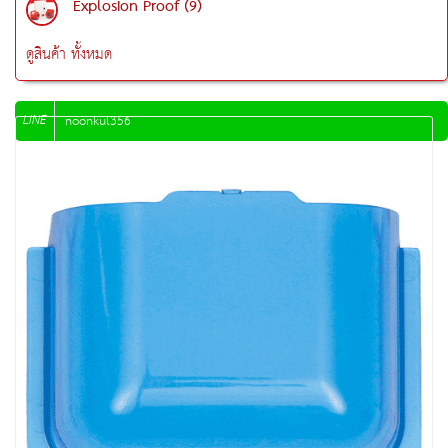
Explosion Proof (9)
ดูสินค้า ทั้งหมด
LINE
noonkul356