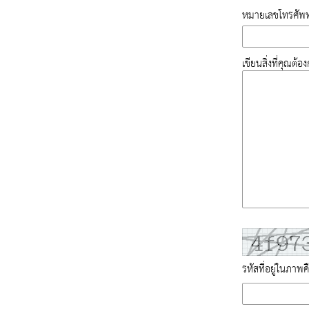
หมายเลขโทรศัพท
เขียนสิ่งที่คุณต้
รหัสที่อยู่ในภาพค