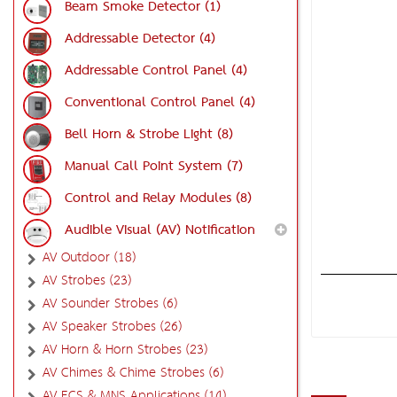
Beam Smoke Detector (1)
Addressable Detector (4)
Addressable Control Panel (4)
Conventional Control Panel (4)
Bell Horn & Strobe Light (8)
Manual Call Point System (7)
Control and Relay Modules (8)
Audible Visual (AV) Notification
AV Outdoor (18)
AV Strobes (23)
AV Sounder Strobes (6)
AV Speaker Strobes (26)
AV Horn & Horn Strobes (23)
AV Chimes & Chime Strobes (6)
AV ECS & MNS Applications (14)