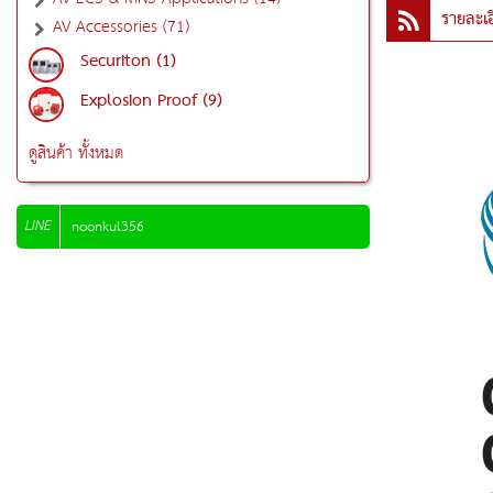
รายละเอ
AV Accessories (71)
Securiton (1)
Explosion Proof (9)
ดูสินค้า ทั้งหมด
LINE
noonkul356