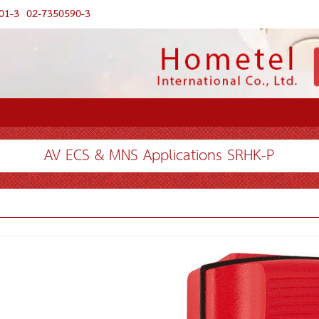
01-3
02-7350590-3
AV ECS & MNS Applications SRHK-P