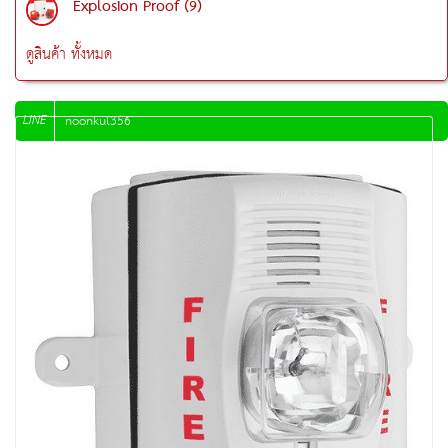
Explosion Proof (9)
ดูสินค้า ทั้งหมด
LINE
noonkul356