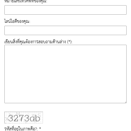
หมายเลขโทรศัพท์ของคุณ:
ไลน์ไอดีของคุณ:
เขียนสิ่งที่คุณต้องการสอบถามด้านล่าง (*):
รหัสที่อยู่ในภาพคือ?: *