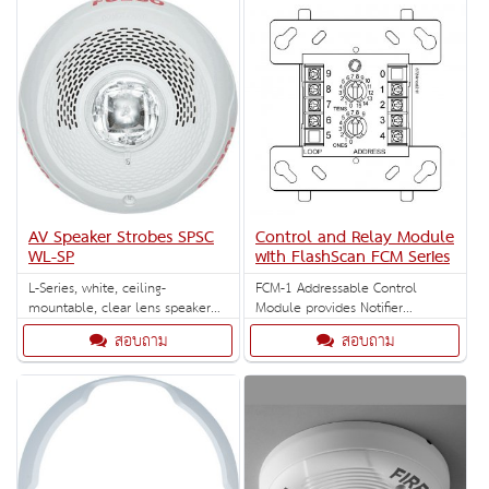
Especially for use with
SpectrAlert Advance
replacement outdoor models.
AV Speaker Strobes SPSC
Control and Relay Module
WL-SP
with FlashScan FCM Series
L-Series, white, ceiling-
FCM-1 Addressable Control
mountable, clear lens speaker
Module provides Notifier
strobe marked "FUEGO".
intelligent control panels a
สอบถาม
สอบถาม
Selectable strobe settings: 15,
circuit for Notification Appliances
30, 75, 95, 115, 150, and 177
(horns, strobes, speakers) or to
cd.
monitor a telephone circuit.