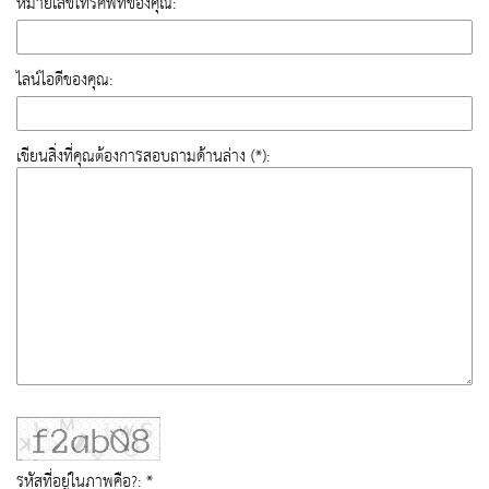
หมายเลขโทรศัพท์ของคุณ:
ไลน์ไอดีของคุณ:
เขียนสิ่งที่คุณต้องการสอบถามด้านล่าง (*):
รหัสที่อยู่ในภาพคือ?: *