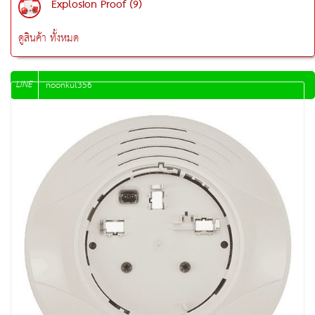
Explosion Proof (9)
ดูสินค้า ทั้งหมด
LINE
noonkul356