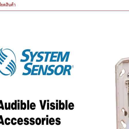
ียดสินค้า