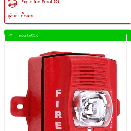
Explosion Proof (9)
ดูสินค้า ทั้งหมด
LINE
noonkul356