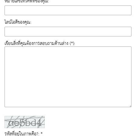
หมายเลขโทรศัพท์ของคุณ:
ไลน์ไอดีของคุณ:
เขียนสิ่งที่คุณต้องการสอบถามด้านล่าง (*):
รหัสที่อยู่ในภาพคือ?: *