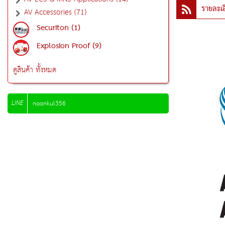
รายละเอ
AV Accessories (71)
Securiton (1)
Explosion Proof (9)
ดูสินค้า ทั้งหมด
LINE
noonkul356