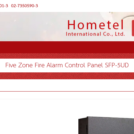
01-3
02-7350590-3
Five Zone Fire Alarm Control Panel SFP-5UD