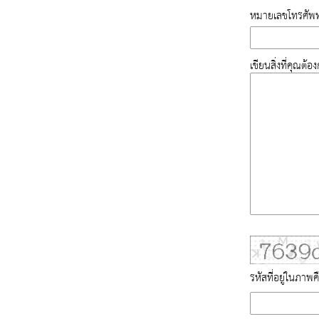
หมายเลขโทรศัพท
เขียนสิ่งที่คุณต้
รหัสที่อยู่ในภาพค