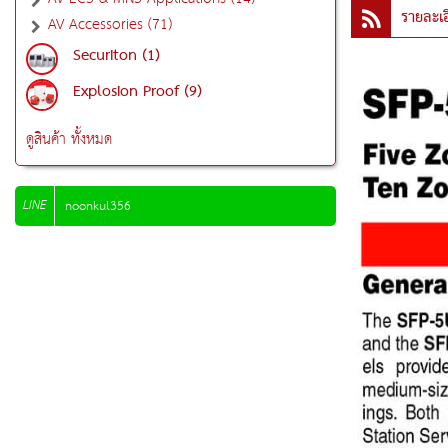
รายละเอ
AV Accessories (71)
Securiton (1)
Explosion Proof (9)
ดูสินค้า ทั้งหมด
LINE
noonkul356