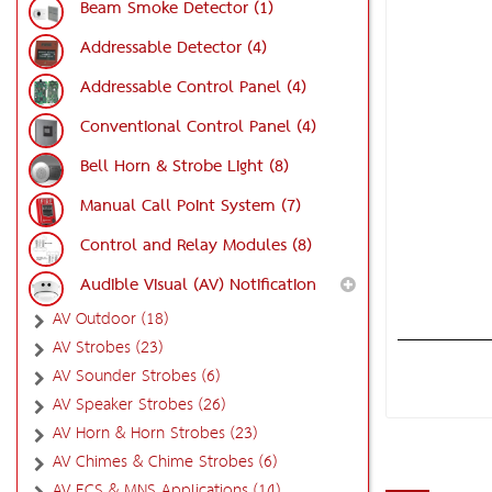
Beam Smoke Detector (1)
Addressable Detector (4)
Addressable Control Panel (4)
Conventional Control Panel (4)
Bell Horn & Strobe Light (8)
Manual Call Point System (7)
Control and Relay Modules (8)
Audible Visual (AV) Notification
AV Outdoor (18)
AV Strobes (23)
AV Sounder Strobes (6)
AV Speaker Strobes (26)
AV Horn & Horn Strobes (23)
AV Chimes & Chime Strobes (6)
AV ECS & MNS Applications (14)