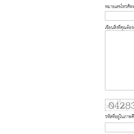
หมายเลขโทรศัพท
เขียนสิ่งที่คุณต้
รหัสที่อยู่ในภาพค