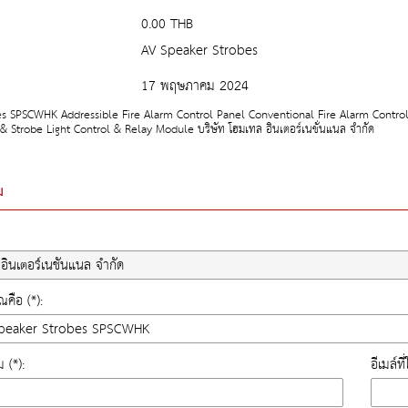
0.00 THB
AV Speaker Strobes
17 พฤษภาคม 2024
es SPSCWHK Addressible Fire Alarm Control Panel Conventional Fire Alarm Contro
 & Strobe Light Control & Relay Module บริษัท โฮมเทล อินเตอร์เนชั่นแนล จำกัด
ม
คือ (*):
ม (*):
อีเมล์ท