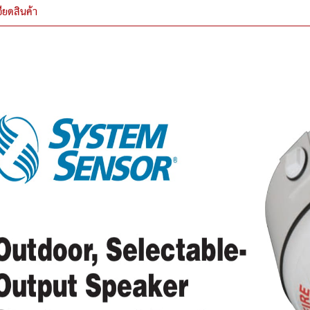
ียดสินค้า