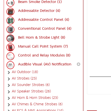
Beam Smoke Detector (1)
Addressable Detector (4)
Addressable Control Panel (4)
Conventional Control Panel (4)
Bell Horn & Strobe Light (8)
Manual Call Point System (7)
Control and Relay Modules (8)
Audible Visual (AV) Notification
AV Outdoor (18)
AV Strobes (23)
AV Sounder Strobes (6)
AV Speaker Strobes (26)
AV Horn & Horn Strobes (23)
AV Chimes & Chime Strobes (6)
AV ECS & MNS Applications (14)