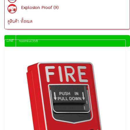
Explosion Proof (9)
ดูสินค้า ทั้งหมด
LINE
noonkul356