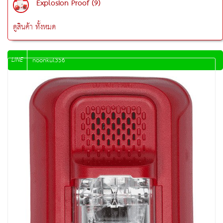
Explosion Proof (9)
ดูสินค้า ทั้งหมด
LINE
noonkul356