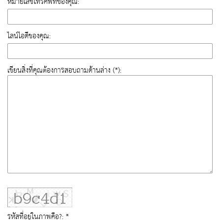
หมายเลขโทรศัพท์ของคุณ:
ไลน์ไอดีของคุณ:
เขียนสิ่งที่คุณต้องการสอบถามด้านล่าง (*):
รหัสที่อยู่ในภาพคือ?: *