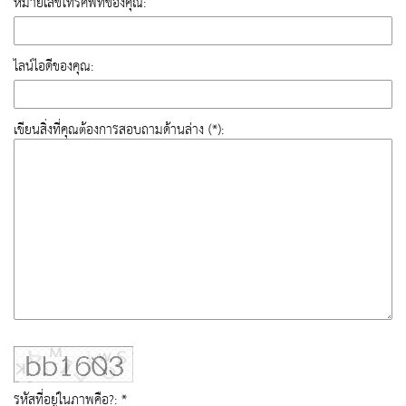
หมายเลขโทรศัพท์ของคุณ:
ไลน์ไอดีของคุณ:
เขียนสิ่งที่คุณต้องการสอบถามด้านล่าง (*):
รหัสที่อยู่ในภาพคือ?: *