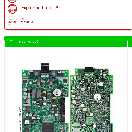
Explosion Proof (9)
ดูสินค้า ทั้งหมด
LINE
noonkul356