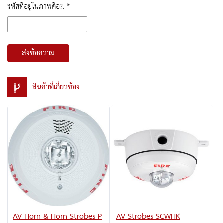
รหัสที่อยู่ในภาพคือ?: *
ส่งข้อความ
สินค้าที่เกี่ยวข้อง
AV Horn & Horn Strobes P
AV Strobes SCWHK