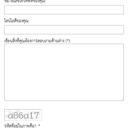
หมายเลขโทรศัพท์ของคุณ:
ไลน์ไอดีของคุณ:
เขียนสิ่งที่คุณต้องการสอบถามด้านล่าง (*):
รหัสที่อยู่ในภาพคือ?: *