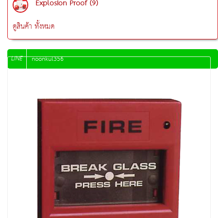
Explosion Proof (9)
ดูสินค้า ทั้งหมด
LINE
noonkul356