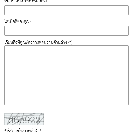
หมายเลขโทรศัพท์ของคุณ:
ไลน์ไอดีของคุณ:
เขียนสิ่งที่คุณต้องการสอบถามด้านล่าง (*):
รหัสที่อยู่ในภาพคือ?: *