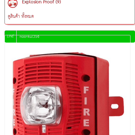
Explosion Proof (9)
ดูสินค้า ทั้งหมด
LINE
noonkul356