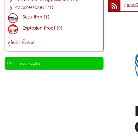
รายละเอ
AV Accessories (71)
Securiton (1)
Explosion Proof (9)
ดูสินค้า ทั้งหมด
LINE
noonkul356