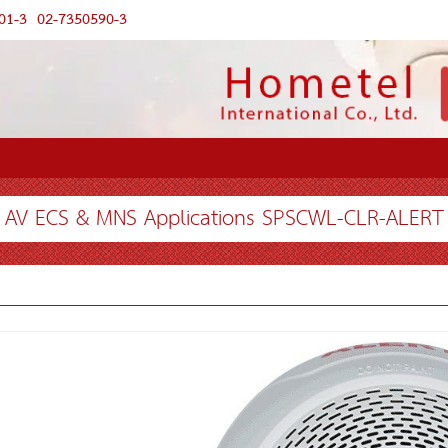
01-3
02-7350590-3
AV ECS & MNS Applications SPSCWL-CLR-ALERT