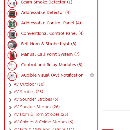
Beam Smoke Detector (1)
Addressable Detector (4)
Addressable Control Panel (4)
Conventional Control Panel (4)
Bell Horn & Strobe Light (8)
Manual Call Point System (7)
Control and Relay Modules (8)
Audible Visual (AV) Notification
AV Outdoor (18)
AV Strobes (23)
AV Sounder Strobes (6)
AV Speaker Strobes (26)
AV Horn & Horn Strobes (23)
AV Chimes & Chime Strobes (6)
AV ECS & MNS Applications (14)