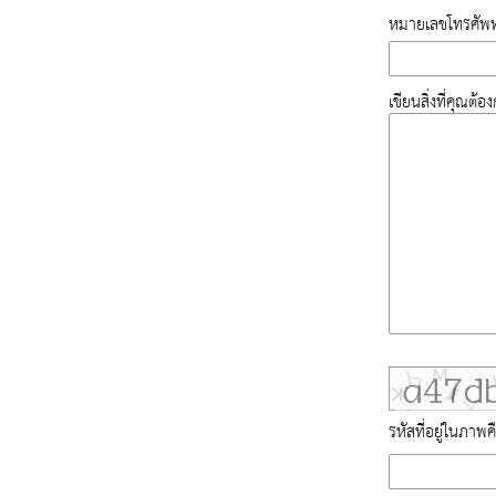
หมายเลขโทรศัพท
เขียนสิ่งที่คุณต้
รหัสที่อยู่ในภาพค