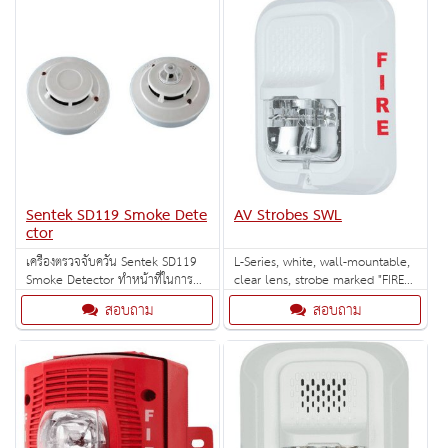
Sentek SD119 Smoke Dete
AV Strobes SWL
ctor
เครื่องตรวจจับควัน Sentek SD119
L-Series, white, wall-mountable,
Smoke Detector ทำหน้าที่ในการ
clear lens, strobe marked "FIRE".
ป้องกันการเกิดเหตุเพลิงไหม้ ตรวจจับ
Selectable strobe settings: 15,
สอบถาม
สอบถาม
ควันไฟ แล้วจะทำการส่งสัญญาณแจ้ง
30, 75, 95, 110, 135, and 185
เตือน
cd.