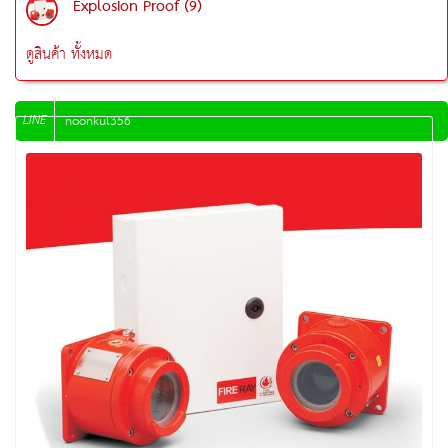
Explosion Proof (9)
ดูสินค้า ทั้งหมด
LINE
noonkul356